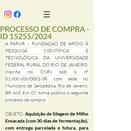
PROCESSO DE COMPRA -
ID 15255/2024
A FAPUR – FUNDAÇÃO DE APOIO À 
PESQUISA CIENTÍFICA E 
TECNOLÓGICA DA UNIVERSIDADE 
FEDERAL RURAL DO RIO DE JANEIRO, 
inscrita no CNPJ sob o nº 
01.606.606/0001-38, com sede no 
Município de Seropédica, Rio de Janeiro, 
BR 465, Km 07, torna público o seguinte 
processo de compra: 
OBJETO: 
Aquisição de Silagem de Milho 
Ensacada (com 30 dias de fermentação), 
com entrega parcelada e futura, para 