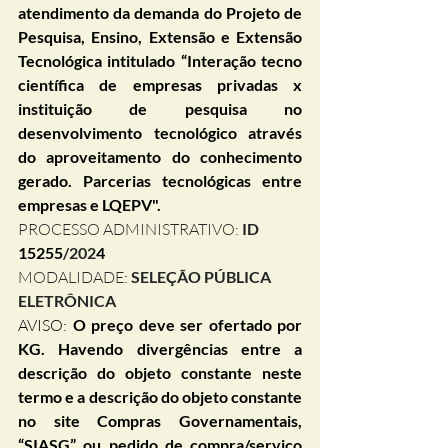
atendimento da demanda do Projeto de 
Pesquisa, Ensino, Extensão e Extensão 
Tecnológica intitulado “Interação tecno 
científica de empresas privadas x 
instituição de pesquisa no 
desenvolvimento tecnológico através 
do aproveitamento do conhecimento 
gerado. Parcerias tecnológicas entre 
empresas e LQEPV".
PROCESSO ADMINISTRATIVO: 
ID 
15255
/202
4
MODALIDADE
:
SELEÇÃO PÚBLICA 
ELETRÔNICA 
AVISO: 
O preço deve ser ofertado por 
KG. Havendo divergências entre a 
descrição do objeto constante neste 
termo e a descrição do objeto constante 
no site Compras Governamentais, 
“SIASG” ou pedido de compra/serviço 