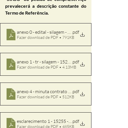
prevalecerá a descrição constante do 
Termo de Referência.
anexo 0 - edital - silagem - 15255
.pdf
Fazer download de PDF • 791KB
anexo 1 - tr - silagem - 15255
.pdf
Fazer download de PDF • 4.13MB
anexo 4 - minuta contrato - silagem - 15255
.pdf
Fazer download de PDF • 512KB
esclarecimento 1 - 15255 - 27-12-2024
.pdf
Fazer download de PDF • 485KB