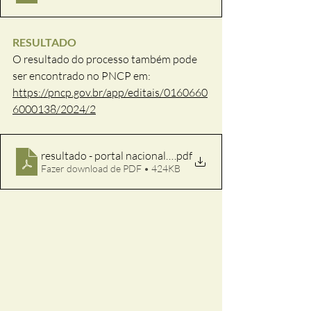
RESULTADO 
O resultado do processo também pode 
ser encontrado no PNCP em: 
https://pncp.gov.br/app/editais/0160660
6000138/2024/2
resultado - portal nacional de contratações públicas
.pdf
Fazer download de PDF • 424KB