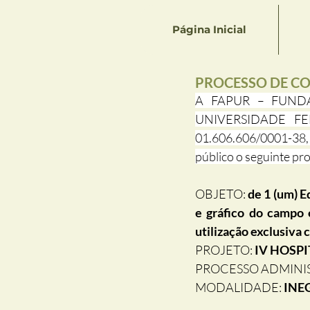
Página Inicial
PROCESSO DE CO
A FAPUR – FUNDA
UNIVERSIDADE FED
01.606.606/0001-38, c
público o seguinte pr
OBJETO: 
de 1 (um) 
e gráfico do campo e
utilização exclusiva
PROJETO: 
IV HOSP
PROCESSO ADMINIS
MODALIDADE: 
INEG