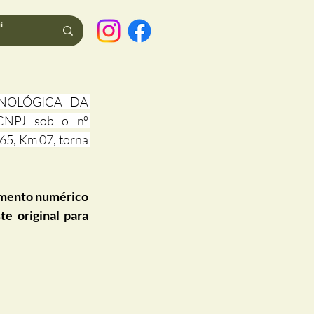
NOLÓGICA DA 
NPJ sob o nº 
65, Km 07, torna 
mento numérico 
e original para 