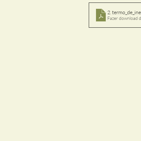
2. termo_de_in
Fazer download 