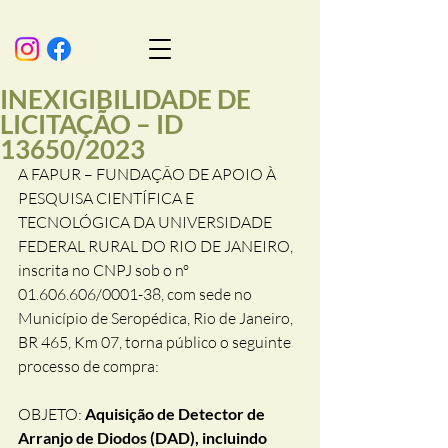
INEXIGIBILIDADE DE
LICITAÇÃO – ID
13650/2023
A FAPUR – FUNDAÇÃO DE APOIO À 
PESQUISA CIENTÍFICA E 
TECNOLÓGICA DA UNIVERSIDADE 
FEDERAL RURAL DO RIO DE JANEIRO, 
inscrita no CNPJ sob o nº 
01.606.606/0001-38, com sede no 
Município de Seropédica, Rio de Janeiro, 
BR 465, Km 07, torna público o seguinte 
processo de compra:
OBJETO: 
Aquisição de Detector de 
Arranjo de Diodos (DAD), incluindo 