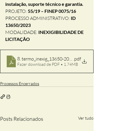
instalação, suporte técnico e garantia.
PROJETO: 
55/19 – FINEP 0075/16
PROCESSO ADMINISTRATIVO: 
ID 
13650/2023
MODALIDADE: 
INEXIGIBILIDADE DE 
LICITAÇÃO
8. termo_inexig_13650-2023_assinado
.pdf
Fazer download de PDF • 1.74MB
Processos Encerrados
Posts Relacionados
Ver tudo