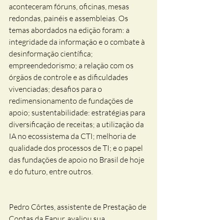
aconteceram fóruns, oficinas, mesas 
redondas, painéis e assembleias. Os 
temas abordados na edição foram: a 
integridade da informação e o combate à 
desinformação científica; 
empreendedorismo; a relação com os 
órgãos de controle e as dificuldades 
vivenciadas; desafios para o 
redimensionamento de fundações de 
apoio; sustentabilidade: estratégias para 
diversificação de receitas; a utilização da 
IA no ecossistema da CTI; melhoria de 
qualidade dos processos de TI; e o papel 
das fundações de apoio no Brasil de hoje 
e do futuro, entre outros.
Pedro Côrtes, assistente de Prestação de 
Contas da Fapur, avaliou sua 