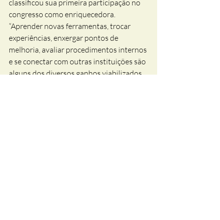
classificou sua primeira participação no 
congresso como enriquecedora. 
“Aprender novas ferramentas, trocar 
experiências, enxergar pontos de 
melhoria, avaliar procedimentos internos 
e se conectar com outras instituições são 
alguns dos diversos ganhos viabilizados 
pelo evento”, pontuou Davi.