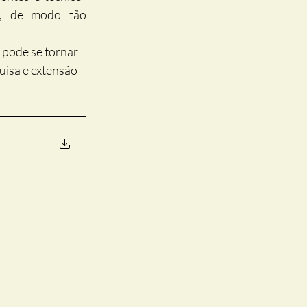
, de modo tão 
 pode se tornar 
uisa e extensão 