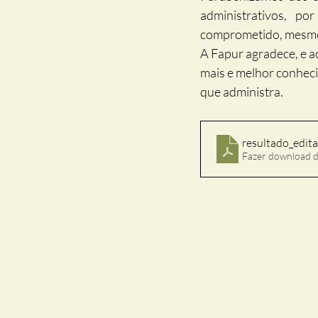
administrativos, p
comprometido, mesmo 
A Fapur agradece, e ac
mais e melhor conheci
que administra.
resultado_edit
Fazer download 