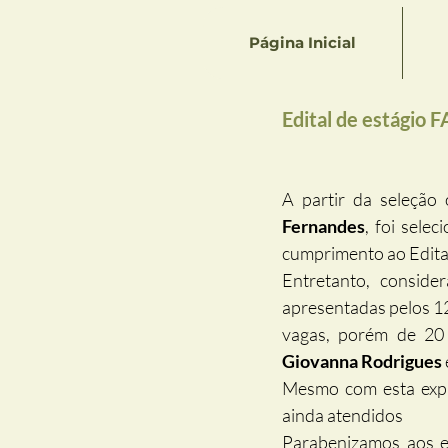
Página Inicial
Edital de estágio 
A partir da seleção
Fernandes
, foi sele
cumprimento ao Edital
Entretanto, consider
apresentadas pelos 12 
Giovanna Rodrigues
 
Mesmo com esta expan
ainda atendidos
Parabenizamos aos e