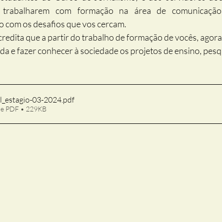
or trabalharem com formação na área de comunicação
com os desafios que vos cercam.
redita que a partir do trabalho de formação de vocês, agora
da e fazer conhecer à sociedade os projetos de ensino, pesq
al_estagio-03-2024
.pdf
de PDF • 229KB