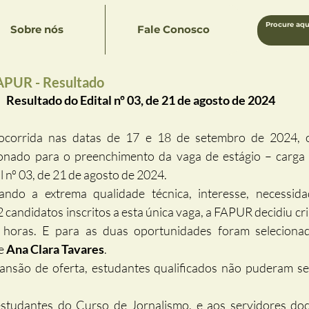
Sobre nós
Fale Conosco
FAPUR - Resultado
Resultado do Edital nº 03, de 21 de agosto de 2024
 ocorrida nas datas de 17 e 18 de setembro de 2024, o
cionado para o preenchimento da vaga de estágio – carga 
 nº 03, de 21 de agosto de 2024.
ando a extrema qualidade técnica, interesse, necessida
candidatos inscritos a esta única vaga, a FAPUR decidiu cria
e 
Ana Clara Tavares
.
são de oferta, estudantes qualificados não puderam ser,
studantes do Curso de Jornalismo, e aos servidores doc